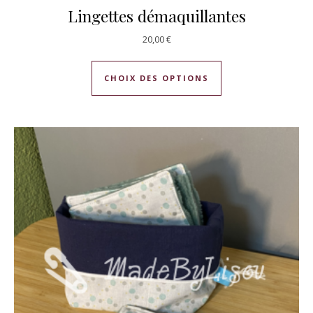
Lingettes démaquillantes
20,00
€
Ce produit a plusie
CHOIX DES OPTIONS