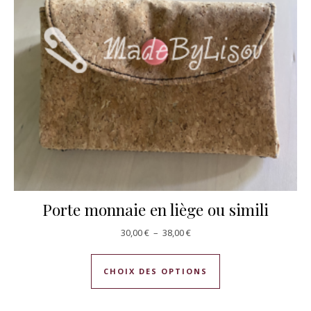
Porte monnaie en liège ou simili
Plage de prix : 30,00 € à 38,00
30,00
€
–
38,00
€
Ce produit a plusie
CHOIX DES OPTIONS