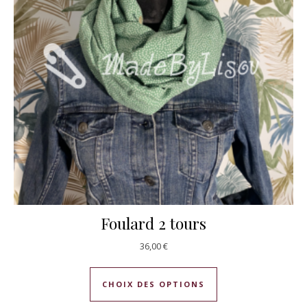
Foulard 2 tours
36,00
€
Ce produit a plusie
CHOIX DES OPTIONS