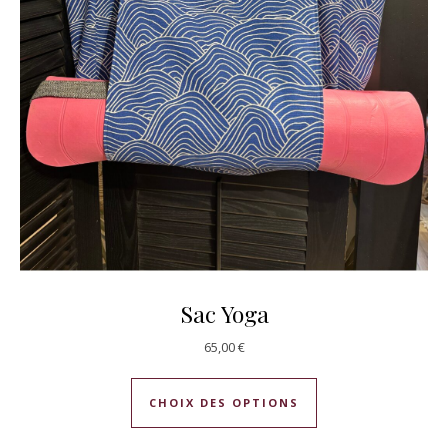
Sac Yoga
65,00
€
Ce produit a plusie
CHOIX DES OPTIONS