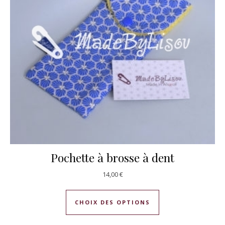
Pochette à brosse à dent
14,00
€
Ce produit a plusie
CHOIX DES OPTIONS