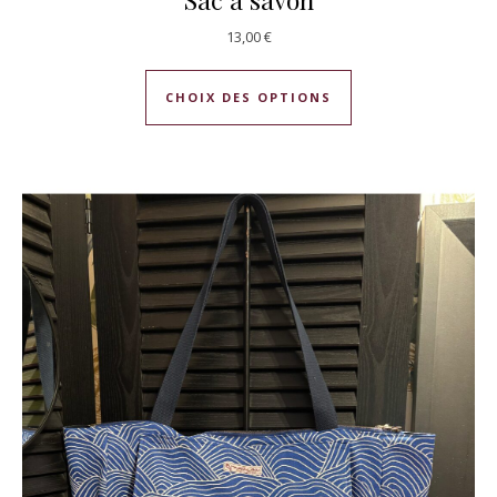
13,00
€
Ce produit a plusie
CHOIX DES OPTIONS