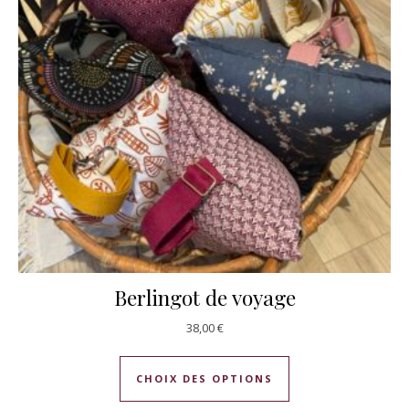
Berlingot de voyage
38,00
€
Ce produit a plusie
CHOIX DES OPTIONS