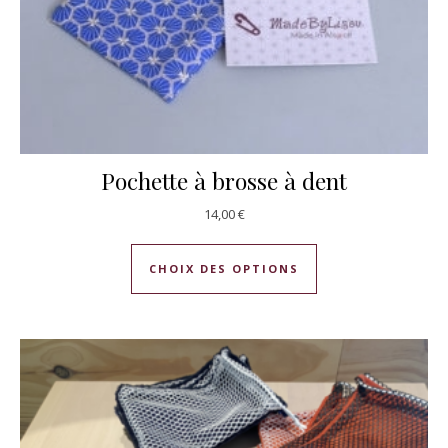
Pochette à brosse à dent
14,00
€
Ce produit a plusie
CHOIX DES OPTIONS