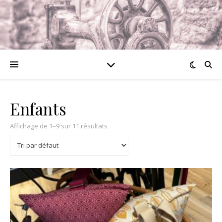
Enfants
Affichage de 1–9 sur 11 résultats