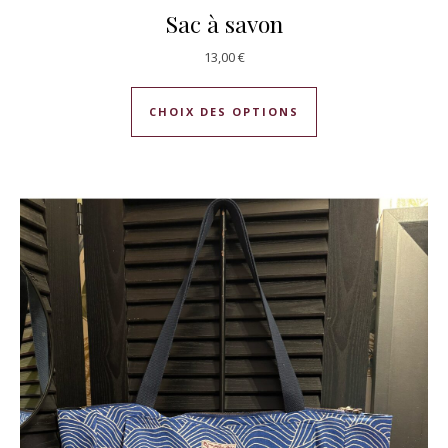
Sac à savon
13,00
€
Ce produit a plusie
CHOIX DES OPTIONS