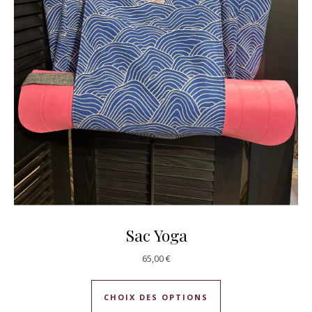
Sac Yoga
65,00
€
Ce produit a plusie
CHOIX DES OPTIONS