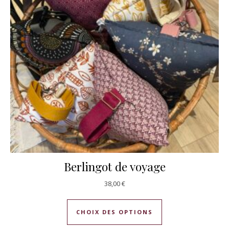
Berlingot de voyage
38,00
€
Ce produit a plusie
CHOIX DES OPTIONS