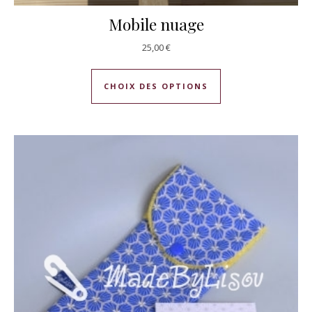
Mobile nuage
25,00
€
Ce produit a plusie
CHOIX DES OPTIONS